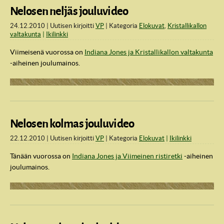
Nelosen neljäs jouluvideo
24.12.2010
Uutisen kirjoitti
VP
Kategoria
Elokuvat
,
Kristallikallon
valtakunta
Ikilinkki
Viimeisenä vuorossa on
Indiana Jones ja Kristallikallon valtakunta
-aiheinen joulumainos.
Nelosen kolmas jouluvideo
22.12.2010
Uutisen kirjoitti
VP
Kategoria
Elokuvat
Ikilinkki
IndyVille
Tänään vuorossa on
Indiana Jones ja Viimeinen ristiretki
-aiheinen
joulumainos.