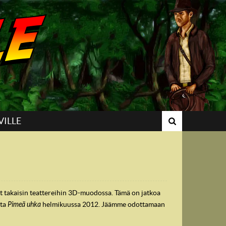
VILLE
t takaisin teattereihin 3D-muodossa. Tämä on jatkoa
sta
Pimeä uhka
helmikuussa 2012. Jäämme odottamaan