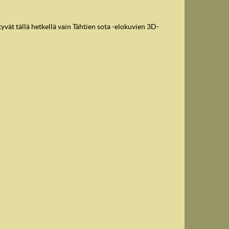
vät tällä hetkellä vain Tähtien sota -elokuvien 3D-