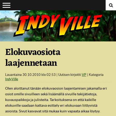
Suoraan sisältöön
Elokuvaosiota
laajennetaan
Lauantaina 30.10.2010 klo 02:53
Uutisen kirjoitti
VP
Kategoria
IndyVille
Olen aloittanut tänään elokuvaosion laajentamisen jakamalla eri
osiot omille sivuilleen sekä lisäämällä sivuille tekijätietoja,
kuvauspaikkoja ja julisteita. Tarkoituksena on että kaikille
elokuville saadaan kattava esittely eri elokuvaan liittyvistä
asioista. Sivut kasvavat sitä mukaa kuin vapaata aikaa löytyy.