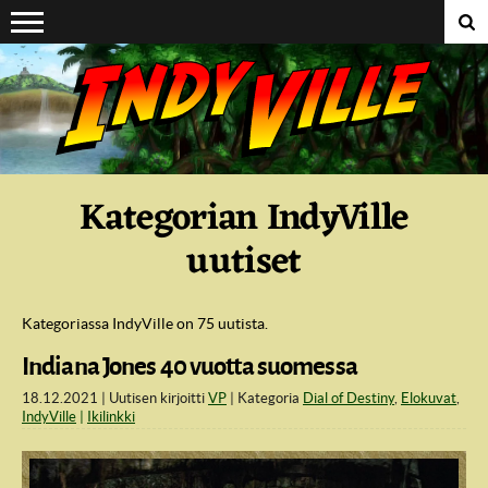
Suoraan sisältöön
Kategorian IndyVille
uutiset
Kategoriassa IndyVille on 75 uutista.
Indiana Jones 40 vuotta suomessa
18.12.2021
Uutisen kirjoitti
VP
Kategoria
Dial of Destiny
,
Elokuvat
,
IndyVille
Ikilinkki