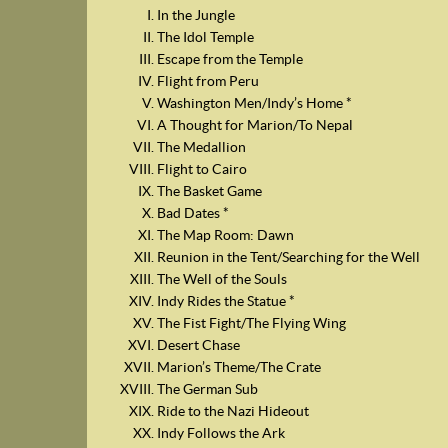
In the Jungle
The Idol Temple
Escape from the Temple
Flight from Peru
Washington Men/Indy’s Home *
A Thought for Marion/To Nepal
The Medallion
Flight to Cairo
The Basket Game
Bad Dates *
The Map Room: Dawn
Reunion in the Tent/Searching for the Well
The Well of the Souls
Indy Rides the Statue *
The Fist Fight/The Flying Wing
Desert Chase
Marion’s Theme/The Crate
The German Sub
Ride to the Nazi Hideout
Indy Follows the Ark