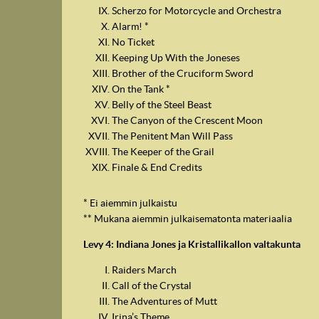
Scherzo for Motorcycle and Orchestra
Alarm! *
No Ticket
Keeping Up With the Joneses
Brother of the Cruciform Sword
On the Tank *
Belly of the Steel Beast
The Canyon of the Crescent Moon
The Penitent Man Will Pass
The Keeper of the Grail
Finale & End Credits
* Ei aiemmin julkaistu
** Mukana aiemmin julkaisematonta materiaalia
Levy 4: Indiana Jones ja Kristallikallon valtakunta
Raiders March
Call of the Crystal
The Adventures of Mutt
Irina’s Theme