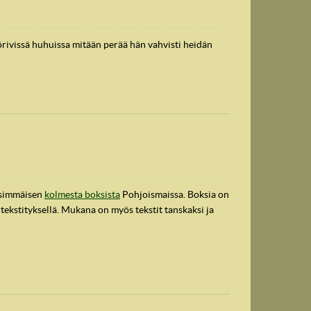
rivissä huhuissa mitään perää hän vahvisti heidän
ensimmäisen
kolmesta boksista
Pohjoismaissa. Boksia on
ekstityksellä. Mukana on myös tekstit tanskaksi ja