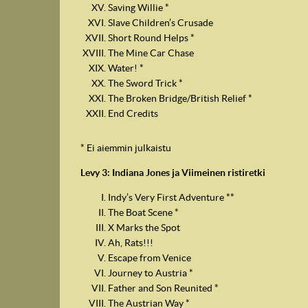
Saving Willie *
Slave Children’s Crusade
Short Round Helps *
The Mine Car Chase
Water! *
The Sword Trick *
The Broken Bridge/British Relief *
End Credits
* Ei aiemmin julkaistu
Levy 3: Indiana Jones ja Viimeinen ristiretki
Indy’s Very First Adventure **
The Boat Scene *
X Marks the Spot
Ah, Rats!!!
Escape from Venice
Journey to Austria *
Father and Son Reunited *
The Austrian Way *