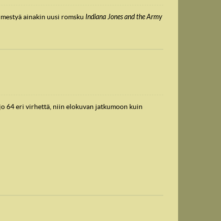
 ilmestyä ainakin uusi romsku
Indiana Jones and the Army
jo 64 eri virhettä, niin elokuvan jatkumoon kuin