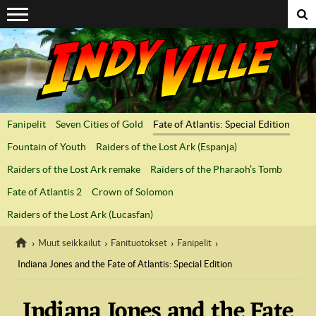
Suoraan sisältöön
Fanipelit
Seven Cities of Gold
Fate of Atlantis: Special Edition
Fountain of Youth
Raiders of the Lost Ark (Espanja)
Raiders of the Lost Ark remake
Raiders of the Pharaoh’s Tomb
Fate of Atlantis 2
Crown of Solomon
Raiders of the Lost Ark (Lucasfan)
Muut seikkailut
Fanituotokset
Fanipelit
Indiana Jones and the Fate of Atlantis: Special Edition
IndyVille
Indiana Jones and the Fate