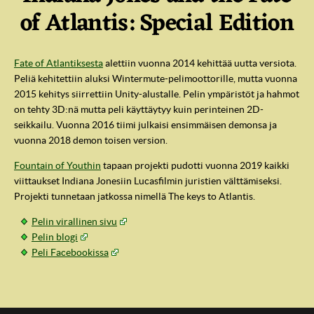
of Atlantis: Special Edition
Fate of Atlantiksesta
alettiin vuonna 2014 kehittää uutta versiota.
Peliä kehitettiin aluksi Wintermute-pelimoottorille, mutta vuonna
2015 kehitys siirrettiin Unity-alustalle. Pelin ympäristöt ja hahmot
on tehty 3D:nä mutta peli käyttäytyy kuin perinteinen 2D-
seikkailu. Vuonna 2016 tiimi julkaisi ensimmäisen demonsa ja
vuonna 2018 demon toisen version.
Fountain of Youthin
tapaan projekti pudotti vuonna 2019 kaikki
viittaukset Indiana Jonesiin Lucasfilmin juristien välttämiseksi.
Projekti tunnetaan jatkossa nimellä The keys to Atlantis.
IndyVille
Pelin virallinen sivu
Pelin blogi
Peli Facebookissa