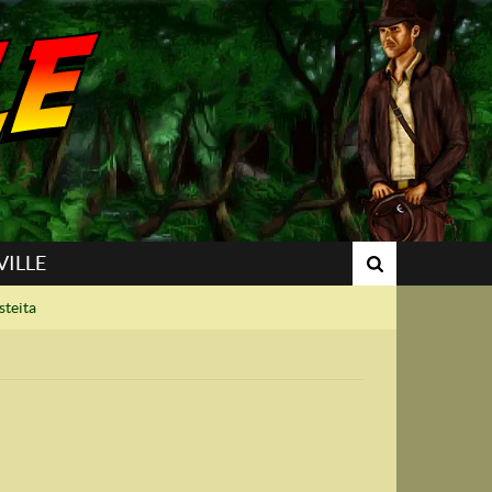
VILLE
steita