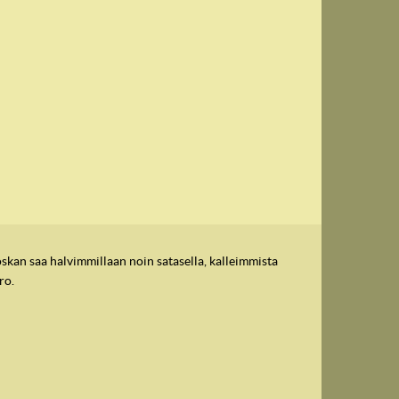
skan saa halvimmillaan noin satasella, kalleimmista
ro.