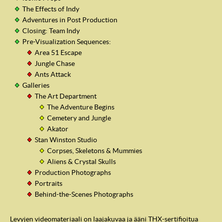
The Effects of Indy
Adventures in Post Production
Closing: Team Indy
Pre-Visualization Sequences:
Area 51 Escape
Jungle Chase
Ants Attack
Galleries
The Art Department
The Adventure Begins
Cemetery and Jungle
Akator
Stan Winston Studio
Corpses, Skeletons & Mummies
Aliens & Crystal Skulls
Production Photographs
Portraits
Behind-the-Scenes Photographs
Levyjen videomateriaali on laajakuvaa ja ääni THX-sertifioitua