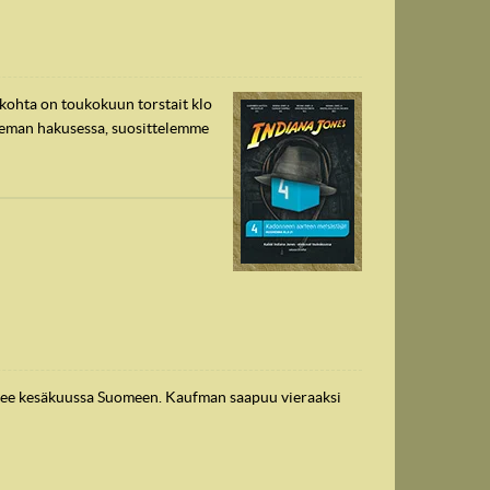
nkohta on toukokuun torstait klo
ieman hakusessa, suosittelemme
ee kesäkuussa Suomeen. Kaufman saapuu vieraaksi