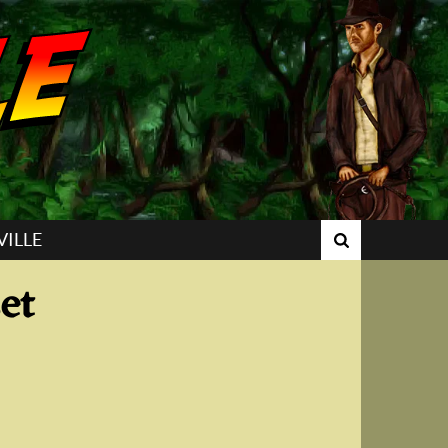
VILLE
et