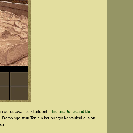
n perustuvan seikkailupelin
Indiana Jones and the
u. Demo sijoittuu Tanisin kaupungin kaivauksille ja on
sa.