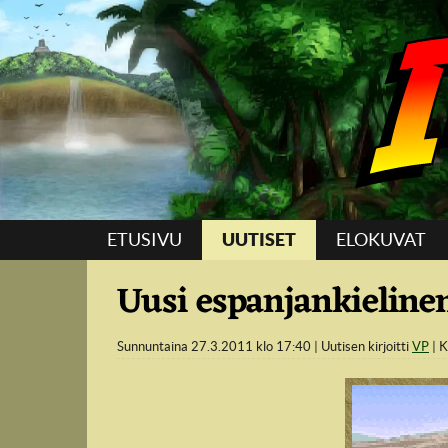
Suoraan sisältöön
ETUSIVU
UUTISET
ELOKUVAT
Uusi espanjankielinen
Sunnuntaina 27.3.2011 klo 17:40
Uutisen kirjoitti
VP
K