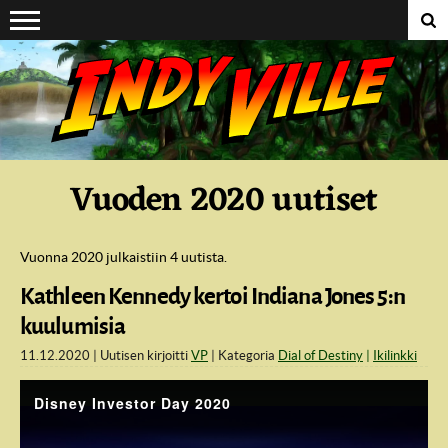
Suoraan sisältöön
Vuoden 2020 uutiset
Vuonna 2020 julkaistiin 4 uutista.
Kathleen Kennedy kertoi Indiana Jones 5:n
kuulumisia
11.12.2020
Uutisen kirjoitti
VP
Kategoria
Dial of Destiny
Ikilinkki