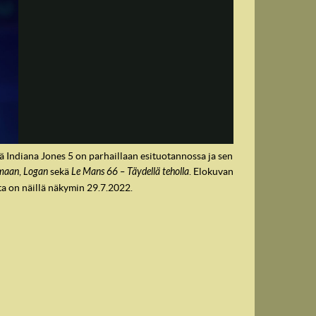
Indiana Jones 5 on parhaillaan esituotannossa ja sen
umaan
,
Logan
sekä
Le Mans 66 – Täydellä teholla
. Elokuvan
lta on näillä näkymin 29.7.2022.