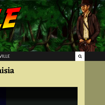
VILLE
isia