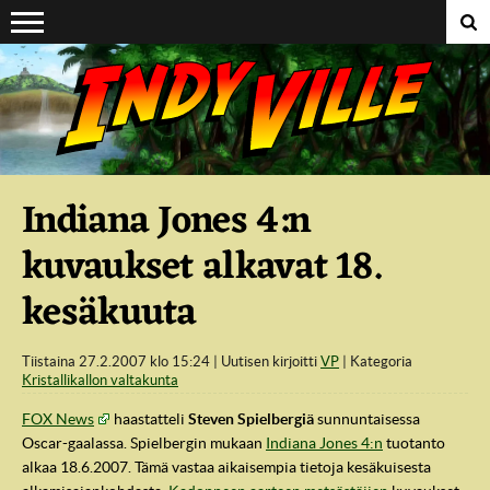
Suoraan sisältöön
Indiana Jones 4:n
kuvaukset alkavat 18.
kesäkuuta
Tiistaina 27.2.2007 klo 15:24
Uutisen kirjoitti
VP
Kategoria
Kristallikallon valtakunta
FOX News
haastatteli
Steven Spielbergiä
sunnuntaisessa
Oscar-gaalassa. Spielbergin mukaan
Indiana Jones 4:n
tuotanto
alkaa 18.6.2007. Tämä vastaa aikaisempia tietoja kesäkuisesta