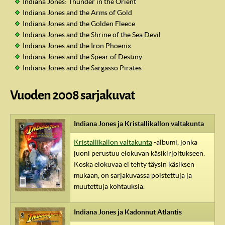
Indiana Jones: Thunder in the Orient
Indiana Jones and the Arms of Gold
Indiana Jones and the Golden Fleece
Indiana Jones and the Shrine of the Sea Devil
Indiana Jones and the Iron Phoenix
Indiana Jones and the Spear of Destiny
Indiana Jones and the Sargasso Pirates
Vuoden 2008 sarjakuvat
Indiana Jones ja Kristallikallon valtakunta
Kristallikallon valtakunta
-albumi, jonka
juoni perustuu elokuvan käsikirjoitukseen.
Koska elokuvaa ei tehty täysin käsiksen
mukaan, on sarjakuvassa poistettuja ja
muutettuja kohtauksia.
Indiana Jones ja Kadonnut Atlantis