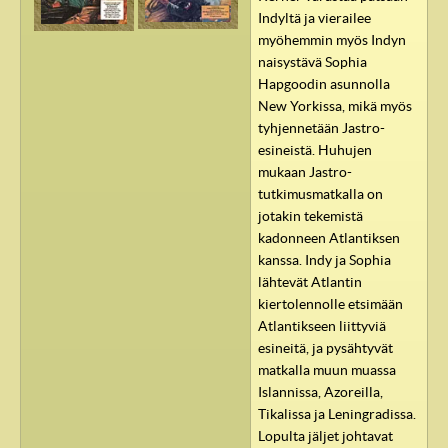
Indyltä ja vierailee
myöhemmin myös Indyn
naisystävä Sophia
Hapgoodin asunnolla
New Yorkissa, mikä myös
tyhjennetään Jastro-
esineistä. Huhujen
mukaan Jastro-
tutkimusmatkalla on
jotakin tekemistä
kadonneen Atlantiksen
kanssa. Indy ja Sophia
lähtevät Atlantin
kiertolennolle etsimään
Atlantikseen liittyviä
esineitä, ja pysähtyvät
matkalla muun muassa
Islannissa, Azoreilla,
Tikalissa ja Leningradissa.
Lopulta jäljet johtavat