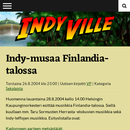
Suoraan sisältöön
Indy-musaa Finlandia-
talossa
Torstaina 26.8.2004 klo 23:00
Uutisen kirjoitti
VP
Kategoria
Sekalaista
Huomenna lauantaina 28.8.2004 kello 14.00 Helsingin
Kaupunginorkesteri esittää musiikkia Finlandia-talossa. Siellä
kuullaan mm. Taru Sormusten Herrasta -elokuvien musiikkia sekä
Indy-leffojen musiikkia. Esityslistalla ovat:
Kadonneen aarteen metsästäjät: