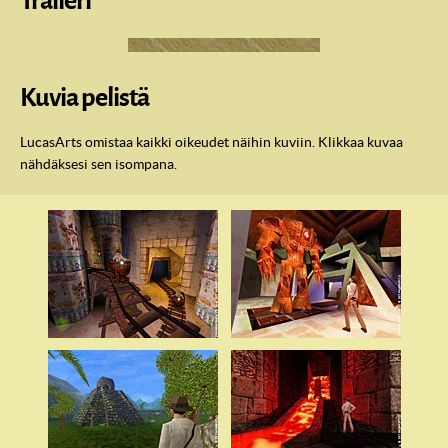
Traileri
Kuvia pelistä
LucasArts omistaa kaikki oikeudet näihin kuviin. Klikkaa kuvaa
nähdäksesi sen isompana.