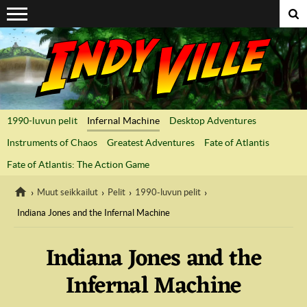
Suoraan sisältöön
1990-luvun pelit
Infernal Machine
Desktop Adventures
Instruments of Chaos
Greatest Adventures
Fate of Atlantis
Fate of Atlantis: The Action Game
Muut seikkailut
Pelit
1990-luvun pelit
Indiana Jones and the Infernal Machine
IndyVille
Indiana Jones and the
Infernal Machine