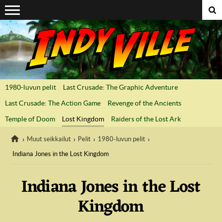
Suoraan sisältöön
1980-luvun pelit
Last Crusade: The Graphic Adventure
Last Crusade: The Action Game
Revenge of the Ancients
Temple of Doom
Lost Kingdom
Raiders of the Lost Ark
Muut seikkailut
Pelit
1980-luvun pelit
Indiana Jones in the Lost Kingdom
IndyVille
Indiana Jones in the Lost
Kingdom