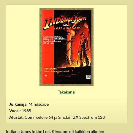
IndyVille
Takakansi
Julkaisija:
Mindscape
Vuosi:
1985
Alustat:
Commodore 64 ja Sinclair ZX Spectrum 128
Indiana Jones in the Lost Kingdom oli kaikkien aikojen