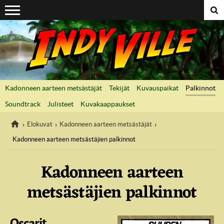
Suoraan sisältöön
Kadonneen aarteen metsästäjät
Tekijät
Kuvauspaikat
Palkinnot
Soundtrack
Julisteet
Kuvakaappaukset
Elokuvat
Kadonneen aarteen metsästäjät
Kadonneen aarteen metsästäjien palkinnot
IndyVille
Kadonneen aarteen
metsästäjien palkinnot
Oscarit