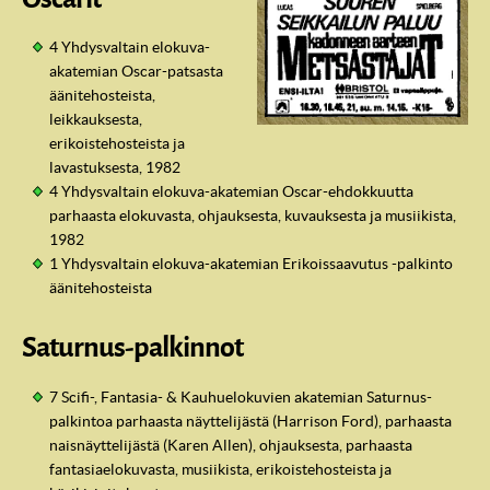
4 Yhdysvaltain elokuva-
akatemian Oscar-patsasta
äänitehosteista,
leikkauksesta,
erikoistehosteista ja
lavastuksesta, 1982
4 Yhdysvaltain elokuva-akatemian Oscar-ehdokkuutta
parhaasta elokuvasta, ohjauksesta, kuvauksesta ja musiikista,
1982
1 Yhdysvaltain elokuva-akatemian Erikoissaavutus -palkinto
äänitehosteista
IndyVille
Saturnus-palkinnot
7 Scifi-, Fantasia- & Kauhuelokuvien akatemian Saturnus-
palkintoa parhaasta näyttelijästä (Harrison Ford), parhaasta
naisnäyttelijästä (Karen Allen), ohjauksesta, parhaasta
fantasiaelokuvasta, musiikista, erikoistehosteista ja