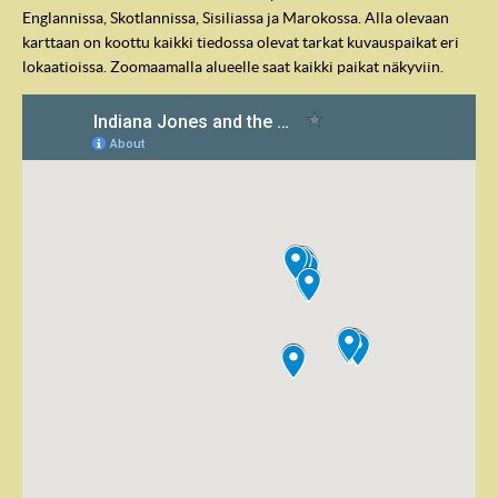
Englannissa, Skotlannissa, Sisiliassa ja Marokossa. Alla olevaan
karttaan on koottu kaikki tiedossa olevat tarkat kuvauspaikat eri
lokaatioissa. Zoomaamalla alueelle saat kaikki paikat näkyviin.
IndyVille