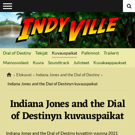
Suoraan sisältöön
Dial of Destiny
Tekijät
Kuvauspaikat
Palkinnot
Trailerit
Mainosvideot
Kuvia
Soundtrack
Julisteet
Kuvakaappaukset
Elokuvat
Indiana Jones and the Dial of Destiny
Indiana Jones and the Dial of Destinyn kuvauspaikat
IndyVille
Indiana Jones and the Dial
of Destinyn kuvauspaikat
Indiana Jones and the Dial of Destiny kuvattiin vuonna 2021