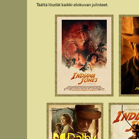
Täältä löydät kaikki elokuvan julisteet.
IndyVille