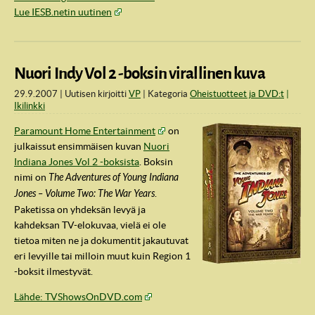
Lue IESB.netin uutinen
Nuori Indy Vol 2 -boksin virallinen kuva
29.9.2007
Uutisen kirjoitti
VP
Kategoria
Oheistuotteet ja DVD:t
Ikilinkki
Paramount Home Entertainment
on
julkaissut ensimmäisen kuvan
Nuori
Indiana Jones Vol 2 -boksista
. Boksin
nimi on
The Adventures of Young Indiana
Jones – Volume Two: The War Years
.
Paketissa on yhdeksän levyä ja
kahdeksan TV-elokuvaa, vielä ei ole
tietoa miten ne ja dokumentit jakautuvat
eri levyille tai milloin muut kuin Region 1
-boksit ilmestyvät.
Lähde: TVShowsOnDVD.com