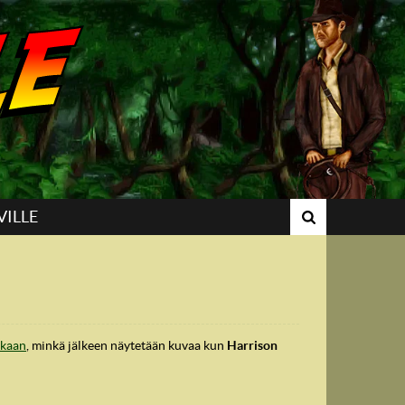
VILLE
skaan
, minkä jälkeen näytetään kuvaa kun
Harrison