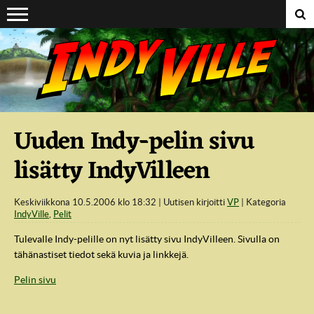
Suoraan sisältöön
Uuden Indy-pelin sivu
lisätty IndyVilleen
Keskiviikkona 10.5.2006 klo 18:32
Uutisen kirjoitti
VP
Kategoria
IndyVille
,
Pelit
Tulevalle Indy-pelille on nyt lisätty sivu IndyVilleen. Sivulla on
tähänastiset tiedot sekä kuvia ja linkkejä.
Pelin sivu