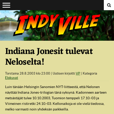
Suoraan sisältöön
Indiana Jonesit tulevat
Neloselta!
Torstaina 28.8.2003 klo 23:00
Uutisen kirjoitti
VP
Kategoria
Elokuvat
Luin tänään Helsingin Sanomien NYT-liitteestä, että Nelonen
näyttää Indiana Jones-trilogian tänä syksynä. Kadonneen aarteen
metsästäjät tulee 10.10.2003, Tuomion temppeli 17.10.-03 ja
Viimeinen ristiretki 24.10.-03. Kellonaikoja ei ole vielä tiedossa,
melko varmasti noin yhdeksän paikkeilla.