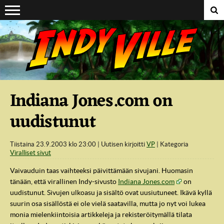
Suoraan sisältöön
Indiana Jones.com on
uudistunut
Tiistaina 23.9.2003 klo 23:00
Uutisen kirjoitti
VP
Kategoria
Viralliset sivut
Vaivauduin taas vaihteeksi päivittämään sivujani. Huomasin
tänään, että virallinen Indy-sivusto
Indiana Jones.com
on
uudistunut. Sivujen ulkoasu ja sisältö ovat uusiutuneet. Ikävä kyllä
suurin osa sisällöstä ei ole vielä saatavilla, mutta jo nyt voi lukea
monia mielenkiintoisia artikkeleja ja rekisteröitymällä tilata