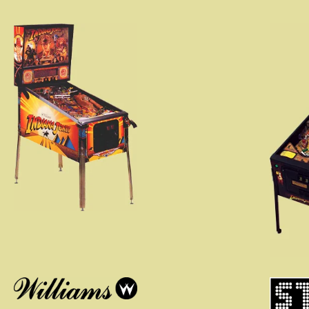
IndyVille