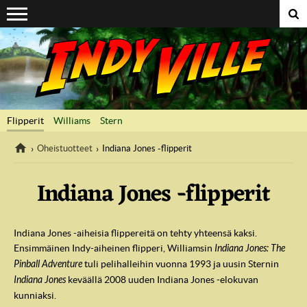
Suoraan sisältöön
Flipperit
Williams
Stern
Oheistuotteet
Indiana Jones -flipperit
Indiana Jones -flipperit
IndyVille
Indiana Jones -aiheisia flippereitä on tehty yhteensä kaksi.
Ensimmäinen Indy-aiheinen flipperi, Williamsin
Indiana Jones: The
Pinball Adventure
tuli pelihalleihin vuonna 1993 ja uusin Sternin
Indiana Jones
keväällä 2008 uuden Indiana Jones -elokuvan
kunniaksi.