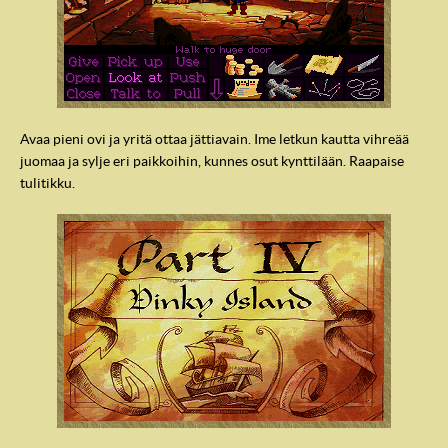
Avaa pieni ovi ja yritä ottaa jättiavain. Ime letkun kautta vihreää
juomaa ja sylje eri paikkoihin, kunnes osut kynttilään. Raapaise
tulitikku.