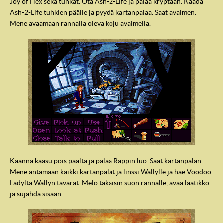
Joy of Hex sekä tuhkat. Ota Ash-2-Life ja palaa kryptaan. Kaada
Ash-2-Life tuhkien päälle ja pyydä kartanpalaa. Saat avaimen.
Mene avaamaan rannalla oleva koju avaimella.
Käännä kaasu pois päältä ja palaa Rappin luo. Saat kartanpalan.
Mene antamaan kaikki kartanpalat ja linssi Wallylle ja hae Voodoo
Ladylta Wallyn tavarat. Melo takaisin suon rannalle, avaa laatikko
ja sujahda sisään.