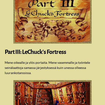
Part III: LeChuck’s Fortress
Mene oikealle ja ylös portaita. Mene vasemmalle ja työntele
seinälaattoja samassa järjestyksessä kuin unessa olleessa
luurankotanssissa.