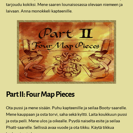
tarjoudu kokiksi. Mene saaren lounaisosassa olevaan niemeen ja
laivaan. Anna monokkeli kapteenille.
Part II: Four Map Pieces
Ota pussi ja mene sisään. Puhu kapteenille ja seilaa Booty-saarelle.
Mene kauppaan ja osta torvi, saha sekä kyltti. Laita koukkuun pussi
ja osta peili. Mene ulos ja oikealle. Pyydä naiselta esite ja seilaa
Phatt-saarelle. Sellissä avaa vuode ja ota tikku. Käytä tikkua