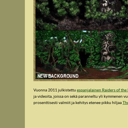
IndyVille
Vuonna 2011 julkistettu
espanjalainen Raiders of the 
ja videoita, joissa on sekä paranneltu yli kymmenen vuo
prosenttisesti valmiit ja kehitys etenee pikku hiljaa
Th