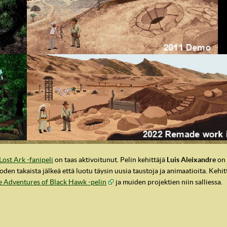
Lost Ark -fanipeli
on taas aktivoitunut. Pelin kehittäjä
Luis Aleixandre
on 
den takaista jälkeä että luotu täysin uusia taustoja ja animaatioita. Kehi
e Adventures of Black Hawk -pelin
ja muiden projektien niin salliessa.