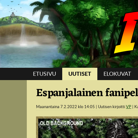
Suoraan sisältöön
ETUSIVU
UUTISET
ELOKUVAT
Espanjalainen fanipel
Maanantaina 7.2.2022 klo 14:05
Uutisen kirjoitti
VP
K