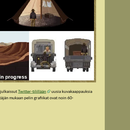
julkaissut
Twitter-tilillään
uusia kuvakaappauksia
ttäjän mukaan pelin grafiikat ovat noin 60-