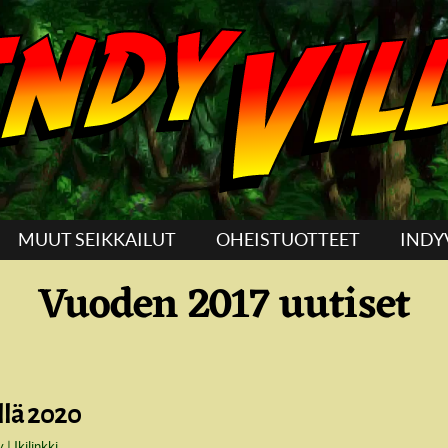
MUUT SEIKKAILUT
OHEISTUOTTEET
INDY
Vuoden 2017 uutiset
llä 2020
y
Ikilinkki