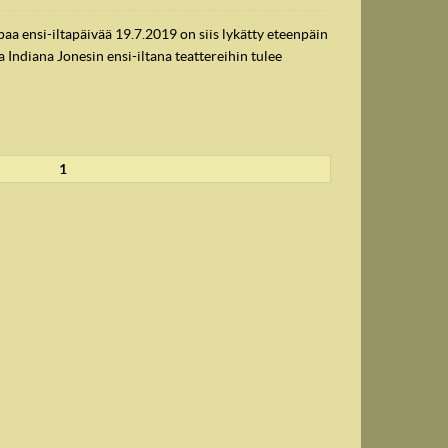
a ensi-iltapäivää 19.7.2019 on siis lykätty eteenpäin
Indiana Jonesin ensi-iltana teattereihin tulee
1