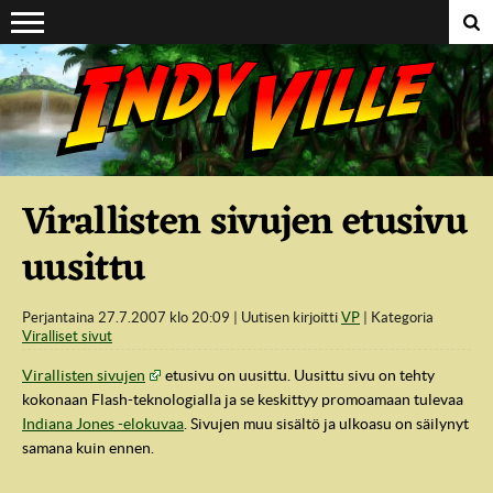
Suoraan sisältöön
Virallisten sivujen etusivu
uusittu
Perjantaina 27.7.2007 klo 20:09
Uutisen kirjoitti
VP
Kategoria
Viralliset sivut
Virallisten sivujen
etusivu on uusittu. Uusittu sivu on tehty
kokonaan Flash-teknologialla ja se keskittyy promoamaan tulevaa
Indiana Jones -elokuvaa
. Sivujen muu sisältö ja ulkoasu on säilynyt
samana kuin ennen.