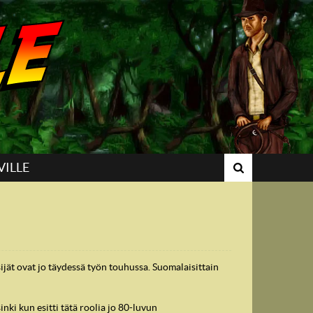
VILLE
jät ovat jo täydessä työn touhussa. Suomalaisittain
ki kun esitti tätä roolia jo 80-luvun