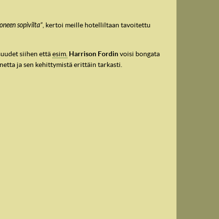
oneen sopivilta”
, kertoi meille hotelliltaan tavoitettu
uudet siihen että
esim.
Harrison Fordin
voisi bongata
etta ja sen kehittymistä erittäin tarkasti.