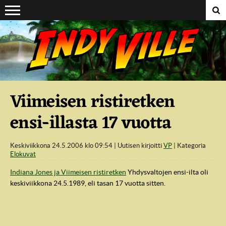
Suoraan sisältöön
Viimeisen ristiretken
ensi-illasta 17 vuotta
Keskiviikkona 24.5.2006 klo 09:54
Uutisen kirjoitti
VP
Kategoria
Elokuvat
Indiana Jones ja Viimeisen ristiretken
Yhdysvaltojen ensi-ilta oli
keskiviikkona 24.5.1989, eli tasan 17 vuotta sitten.