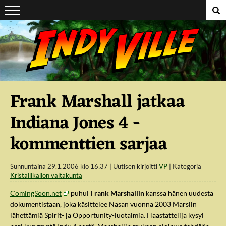
Suoraan sisältöön
Frank Marshall jatkaa
Indiana Jones 4 -
kommenttien sarjaa
Sunnuntaina 29.1.2006 klo 16:37
Uutisen kirjoitti
VP
Kategoria
Kristallikallon valtakunta
ComingSoon.net
puhui
Frank Marshallin
kanssa hänen uudesta
dokumentistaan, joka käsittelee Nasan vuonna 2003 Marsiin
lähettämiä Spirit- ja Opportunity-luotaimia. Haastattelija kysyi