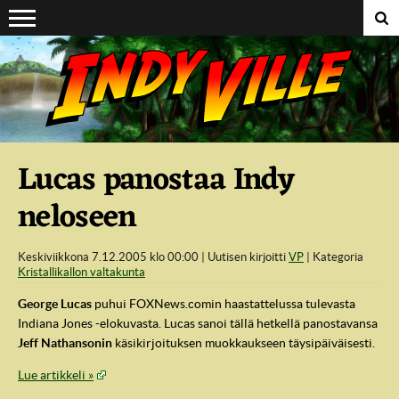
Suoraan sisältöön
Lucas panostaa Indy
neloseen
Keskiviikkona 7.12.2005 klo 00:00
Uutisen kirjoitti
VP
Kategoria
Kristallikallon valtakunta
George Lucas
puhui FOXNews.comin haastattelussa tulevasta
Indiana Jones -elokuvasta. Lucas sanoi tällä hetkellä panostavansa
Jeff Nathansonin
käsikirjoituksen muokkaukseen täysipäiväisesti.
Lue artikkeli »