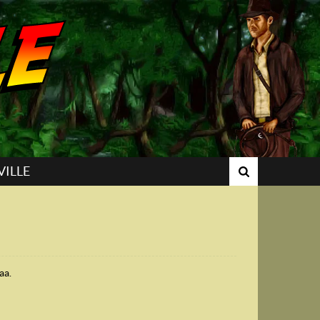
VILLE
aa.