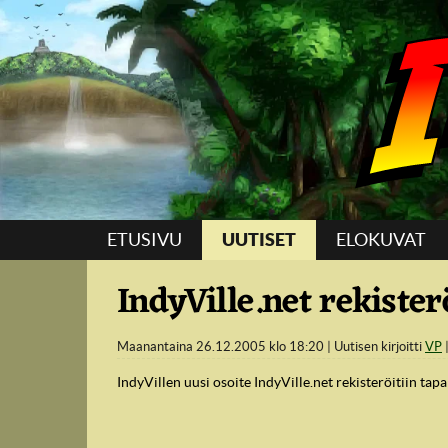
Suoraan sisältöön
ETUSIVU
UUTISET
ELOKUVAT
IndyVille.net rekister
Maanantaina 26.12.2005 klo 18:20
Uutisen kirjoitti
VP
IndyVillen uusi osoite IndyVille.net rekisteröitiin tap