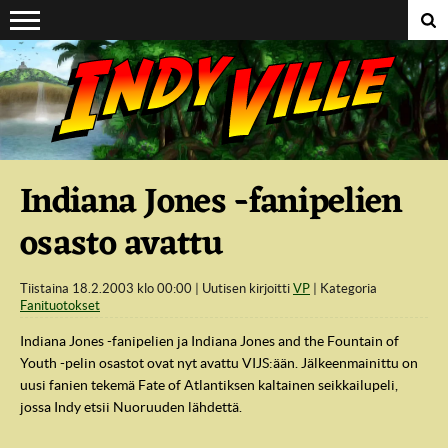
Suoraan sisältöön
Indiana Jones -fanipelien
osasto avattu
Tiistaina 18.2.2003 klo 00:00
Uutisen kirjoitti
VP
Kategoria
Fanituotokset
Indiana Jones -fanipelien ja Indiana Jones and the Fountain of
Youth -pelin osastot ovat nyt avattu VIJS:ään. Jälkeenmainittu on
uusi fanien tekemä Fate of Atlantiksen kaltainen seikkailupeli,
jossa Indy etsii Nuoruuden lähdettä.