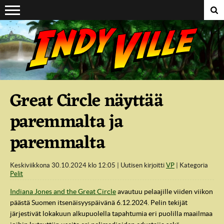
Suoraan sisältöön
Great Circle näyttää
paremmalta ja
paremmalta
Keskiviikkona 30.10.2024 klo 12:05
Uutisen kirjoitti
VP
Kategoria
Pelit
Indiana Jones and the Great Circle
avautuu pelaajille viiden viikon
päästä Suomen itsenäisyyspäivänä 6.12.2024. Pelin tekijät
järjestivät lokakuun alkupuolella tapahtumia eri puolilla maailmaa