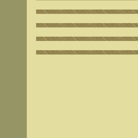
IndyVille