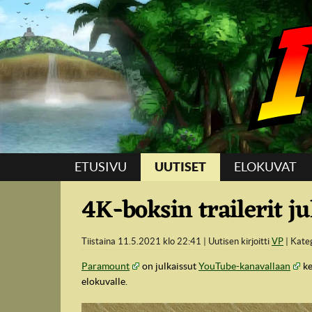
Suoraan sisältöön
ETUSIVU
UUTISET
ELOKUVAT
4K-boksin trailerit ju
Tiistaina 11.5.2021 klo 22:41
Uutisen kirjoitti
VP
Kate
Paramount
on julkaissut
YouTube-kanavallaan
ke
elokuvalle.