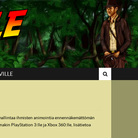
VILLE
mallintaa ihmisten animointia ennennäkemättömän
akin PlayStation 3:lle ja Xbox 360:lle, lisätietoa