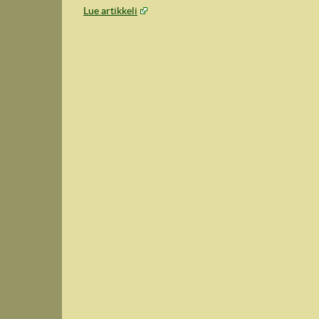
Lue artikkeli
IndyVille