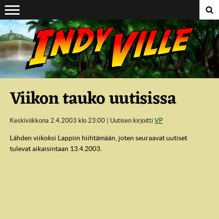
Suoraan sisältöön
Viikon tauko uutisissa
Keskiviikkona 2.4.2003 klo 23:00
Uutisen kirjoitti
VP
Lähden viikoksi Lappiin hiihtämään, joten seuraavat uutiset
tulevat aikaisintaan 13.4.2003.